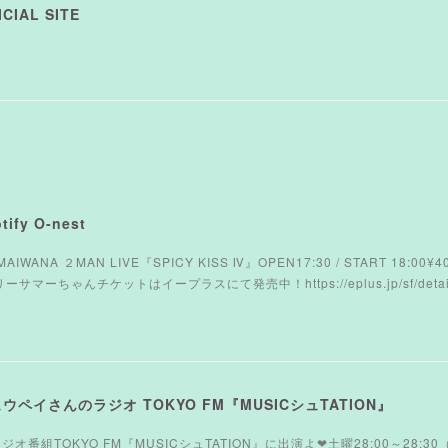
CIAL SITE
ify O-nest
AMAIWANA ２MAN LIVE『SPICY KISS Ⅳ』OPEN17:30 / START 18:00
ーちゃんチケットはイープラスにて発売中！https://eplus.jp/sf/detail/
シュウペイさんのラジオ TOKYO FM『MUSICシュTATION』
オ番組TOKYO FM『MUSICシュTATION』に出演よ❤︎土曜28:00～28:30