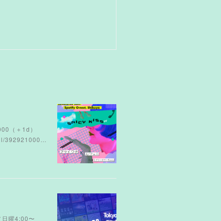
¥4000（＋1d）
392921000…
（日曜4:00〜