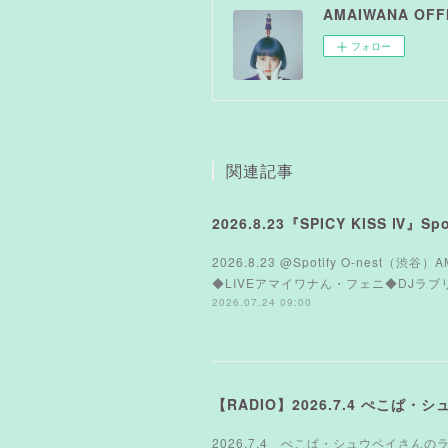
AMAIWANA OFFI
フォロー
関連記事
2026.8.23『SPICY KISS Ⅳ』Spot
2026.8.23 @Spotify O-nest（渋谷）
◆LIVEアマイワナん・フェニ◆DJラブリーサマ
2026.07.24 09:00
【RADIO】2026.7.4 ぺこぱ・
2026.7.4 ぺこぱ・シュウペイさんのラジ