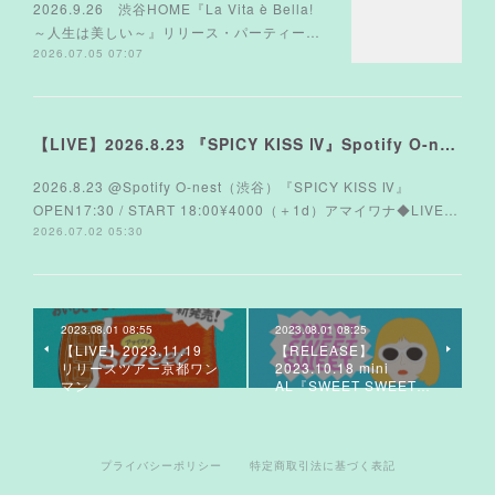
2026.9.26 渋谷HOME『La Vita è Bella!
～人生は美しい～』リリース・パーティー…
2026.07.05 07:07
【LIVE】2026.8.23 『SPICY KISS Ⅳ』Spotify O-nest
2026.8.23 @Spotify O-nest（渋谷）『SPICY KISS Ⅳ』
OPEN17:30 / START 18:00¥4000（＋1d）アマイワナ◆LIVE…
2026.07.02 05:30
2023.08.01 08:55
2023.08.01 08:25
【LIVE】2023.11.19
【RELEASE】
リリースツアー京都ワン
2023.10.18 mini
マン
AL『SWEET SWEET…
プライバシーポリシー
特定商取引法に基づく表記