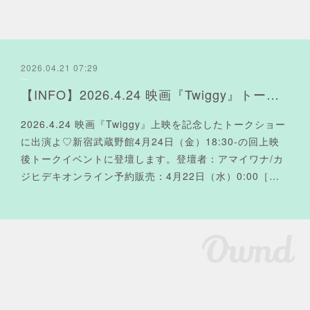
2026.04.21 07:29
【INFO】2026.4.24 映画『Twiggy』トークイベントに出演よ❤︎
2026.4.24 映画『Twiggy』上映を記念したトークショー
に出演よ♡新宿武蔵野館4月24日（金）18:30-の回上映
後トークイベントに登壇します。登壇者：アマイワナ/カ
ジヒデキオンライン予約販売：4月22日（水）0:00［…