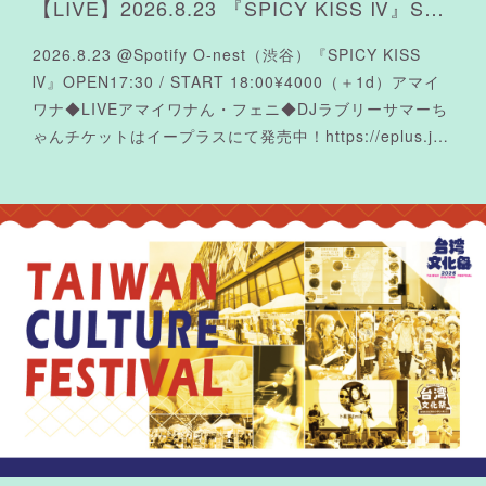
【LIVE】2026.8.23 『SPICY KISS Ⅳ』Spotify O-nest
2026.8.23 @Spotify O-nest（渋谷）『SPICY KISS
Ⅳ』OPEN17:30 / START 18:00¥4000（＋1d）アマイ
ワナ◆LIVEアマイワナん・フェニ◆DJラブリーサマーち
ゃんチケットはイープラスにて発売中！https://eplus.j…