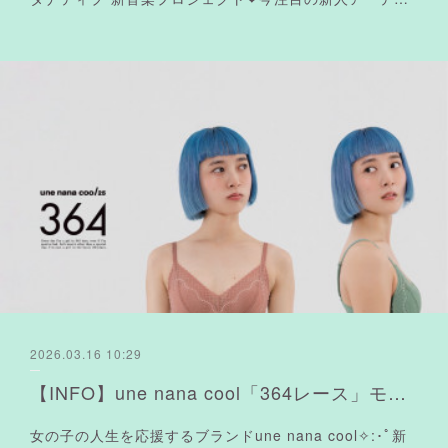
2026.03.16 10:29
【INFO】une nana cool「364レース」モデルを担当❤︎
女の子の人生を応援するブランドune nana cool✧:･ﾟ新