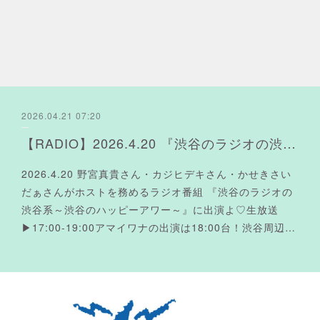
2026.04.21 07:20
【RADIO】2026.4.20 『渋谷のラジオの渋谷系』に出演よ♡
2026.4.20 野宮真貴さん・カジヒデキさん・かせきさい
だぁさんがホストを務めるラジオ番組 『渋谷のラジオの
渋谷系～渋谷のハッピーアワー～』に出演よ♡生放送
▶︎17:00-19:00アマイワナの出演は18:00台！渋谷周辺…