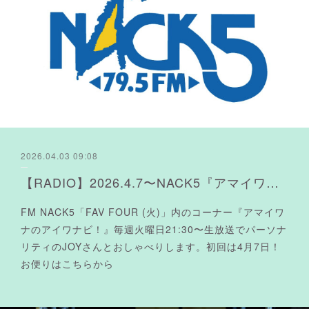
2026.04.03 09:08
【RADIO】2026.4.7〜NACK5『アマイワナのアイワナビ！』レギュラー出演決定よ❤︎
FM NACK5「FAV FOUR (火)」内のコーナー『アマイワ
ナのアイワナビ！』毎週火曜日21:30〜生放送でパーソナ
リティのJOYさんとおしゃべりします。初回は4月7日！
お便りはこちらから