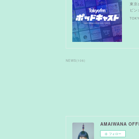
東京
ピン
TOKY
NEWS
(
106
)
AMAIWANA OFFI
フォロー