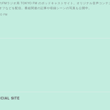
のFMラジオ局 TOKYO FM のポッドキャストサイト。オリジナル音声コン
オフなどを配信。番組関連の記事や収録シーンの写真も公開中。
O FM
CIAL SITE