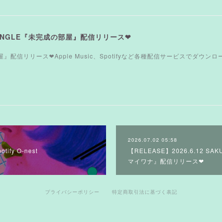
W SINGLE『未完成の部屋』配信リリース❤︎
成の部屋』配信リリース❤︎Apple Music、Spotifyなど各種配信サービスでダウ
2026.07.02 05:58
tify O-nest
【RELEASE】2026.6.12 SAKU
マイワナ』配信リリース❤︎
プライバシーポリシー
特定商取引法に基づく表記