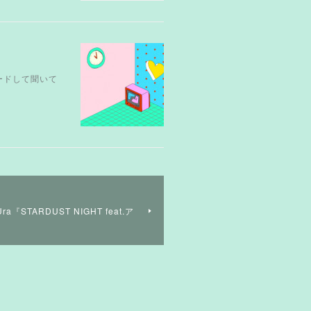
ンロードして聞いて
ra『STARDUST NIGHT feat.ア