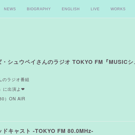
NEWS
BIOGRAPHY
ENGLISH
LIVE
WORKS
ぺこぱ・シュウペイさんのラジオ TOKYO FM『MUSICシ
さんのラジオ番組
N』に出演よ❤︎
30）ON AIR
ドキャスト -TOKYO FM 80.0MHz-