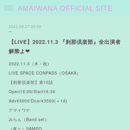
AMAIWANA OFFICIAL SITE
2022.09.27 00:49
【LIVE】2022.11.3 『刹那倶楽部』全出演者
解禁よ❤︎
2022.11.3（木・祝）
LIVE SPACE CONPASS（OSAKA）
【刹那倶楽部】第10話
Open16:00/Start16:30
Adv¥3000/Door¥3500(＋1d)
アマイワナ
みらん（Band set）
（夜と）SAMPO