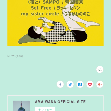
NEWS
(
106
)
AMAIWANA OFFICIAL SITE
フォロー