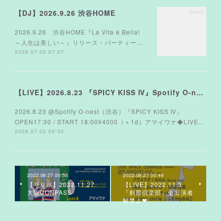
【DJ】2026.9.26 渋谷HOME
2026.9.26 渋谷HOME『La Vita è Bella!
～人生は美しい～』リリース・パーティー…
2026.07.05 07:07
【LIVE】2026.8.23 『SPICY KISS Ⅳ』Spotify O-nest
2026.8.23 @Spotify O-nest（渋谷）『SPICY KISS Ⅳ』
OPEN17:30 / START 18:00¥4000（＋1d）アマイワナ◆LIVE…
2026.07.02 05:30
2022.09.27 00:55
2022.09.27 00:49
【リリパ】2022.11.27
【LIVE】2022.11.3
大阪CONPASS
『刹那倶楽部』全出演者
解禁よ❤︎