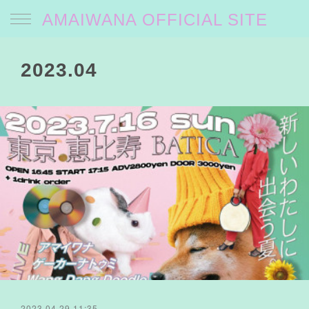
AMAIWANA OFFICIAL SITE
2023
.
04
2023.04.29 11:35