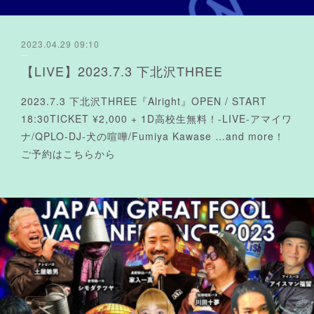
2023.04.29 09:10
【LIVE】2023.7.3 下北沢THREE
2023.7.3 下北沢THREE『Alright』OPEN / START
18:30TICKET ¥2,000 + 1D高校生無料！-LIVE-アマイワ
ナ/QPLO-DJ-犬の喧嘩/Fumiya Kawase …and more！
ご予約はこちらから