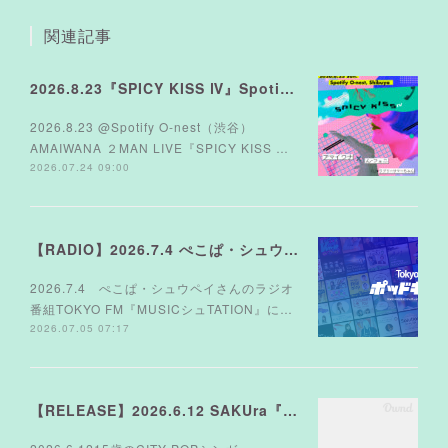
関連記事
2026.8.23『SPICY KISS Ⅳ』Spotify O-nest
2026.8.23 @Spotify O-nest（渋谷）
AMAIWANA ２MAN LIVE『SPICY KISS …
2026.07.24 09:00
【RADIO】2026.7.4 ぺこぱ・シュウペイさんのラジオ TOKYO FM『MUSICシュTATION』
2026.7.4 ぺこぱ・シュウペイさんのラジオ
番組TOKYO FM『MUSICシュTATION』に…
2026.07.05 07:17
【RELEASE】2026.6.12 SAKUra『STARDUST NIGHT feat.アマイワナ』配信リリース❤︎