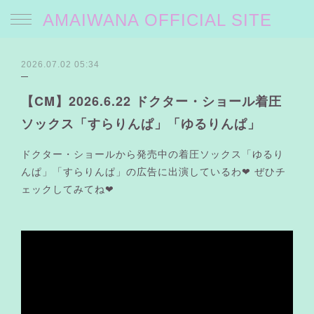
AMAIWANA OFFICIAL SITE
2026.07.02 05:34
【CM】2026.6.22 ドクター・ショール着圧
ソックス「すらりんぱ」「ゆるりんぱ」
ドクター・ショールから発売中の着圧ソックス「ゆるり
んぱ」「すらりんぱ」の広告に出演しているわ❤︎ ぜひチ
ェックしてみてね❤︎