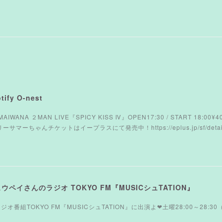
ify O-nest
AMAIWANA ２MAN LIVE『SPICY KISS Ⅳ』OPEN17:30 / START 18:00
ーちゃんチケットはイープラスにて発売中！https://eplus.jp/sf/detail/
シュウペイさんのラジオ TOKYO FM『MUSICシュTATION』
オ番組TOKYO FM『MUSICシュTATION』に出演よ❤︎土曜28:00～28:30