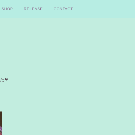
SHOP
RELEASE
CONTACT
た❤︎