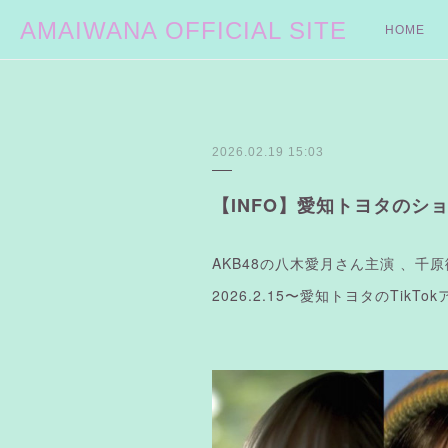
AMAIWANA OFFICIAL SITE
HOME
2026.02.19 15:03
【INFO】愛知トヨタのシ
AKB48の八木愛月さん主演 、千原
2026.2.15〜愛知トヨタのTik