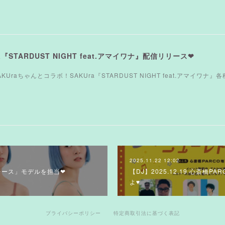
Ura『STARDUST NIGHT feat.アマイワナ』配信リリース❤︎
ーSAKUraちゃんとコラボ！SAKUra『STARDUST NIGHT feat.アマイワナ
2025.11.22 12:02
364レース」モデルを担当❤︎
【DJ】2025.12.19 心斎橋
よ♥
プライバシーポリシー
特定商取引法に基づく表記