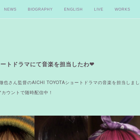
NEWS
BIOGRAPHY
ENGLISH
LIVE
WORKS
ョートドラマにて音楽を担当したわ❤︎
徹也さん監督のAICHI TOYOTAショートドラマの音楽を担当しまし
Tokアカウントで随時配信中！