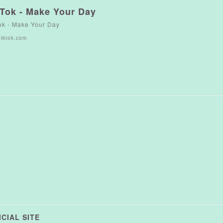
kTok - Make Your Day
ok - Make Your Day
iktok.com
CIAL SITE