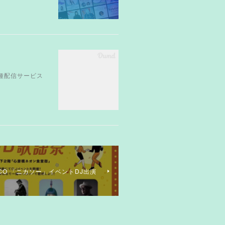
』各種配信サービス
PARCO 「ニカソー」イベントDJ出演