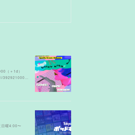
¥4000（＋1d）
392921000…
（日曜4:00〜