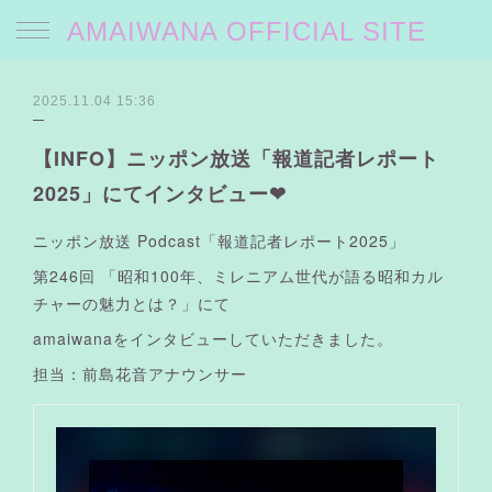
AMAIWANA OFFICIAL SITE
2025.11.04 15:36
【INFO】ニッポン放送「報道記者レポート
2025」にてインタビュー❤︎
ニッポン放送 Podcast「報道記者レポート2025」
第246回 「昭和100年、ミレニアム世代が語る昭和カル
チャーの魅力とは？」にて
amaiwanaをインタビューしていただきました。
担当：前島花音アナウンサー