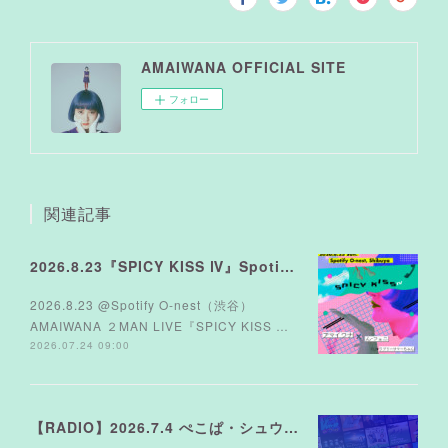
AMAIWANA OFFICIAL SITE
フォロー
関連記事
2026.8.23『SPICY KISS Ⅳ』Spotify O-nest
2026.8.23 @Spotify O-nest（渋谷）
AMAIWANA ２MAN LIVE『SPICY KISS …
2026.07.24 09:00
【RADIO】2026.7.4 ぺこぱ・シュウペイさんのラジオ TOKYO FM『MUSICシュTATION』