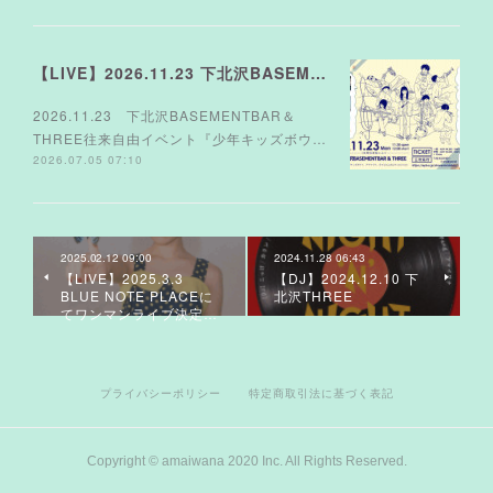
【LIVE】2026.11.23 下北沢BASEMENTBAR＆THREE
2026.11.23 下北沢BASEMENTBAR＆
THREE往来自由イベント『少年キッズボウ…
2026.07.05 07:10
2025.02.12 09:00
2024.11.28 06:43
【LIVE】2025.3.3
【DJ】2024.12.10 下
BLUE NOTE PLACEに
北沢THREE
てワンマンライブ決定…
プライバシーポリシー
特定商取引法に基づく表記
Copyright © amaiwana 2020 Inc. All Rights Reserved.