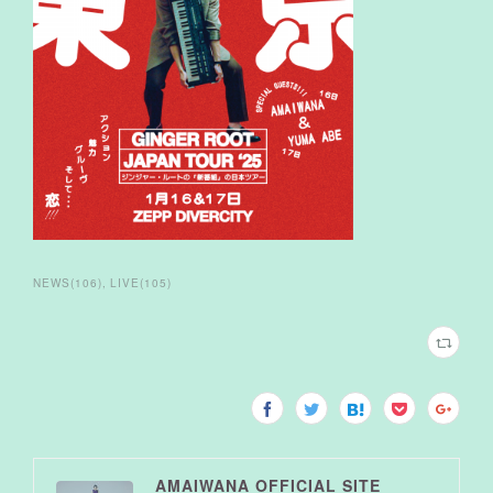
NEWS
(
106
)
LIVE
(
105
)
AMAIWANA OFFICIAL SITE