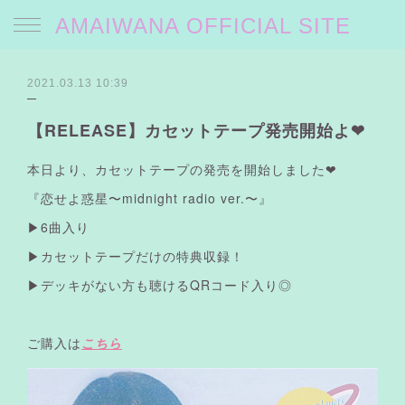
AMAIWANA OFFICIAL SITE
2021.03.13 10:39
【RELEASE】カセットテープ発売開始よ❤︎
本日より、カセットテープの発売を開始しました❤︎
『恋せよ惑星
〜midnight radio ver.〜』
▶︎6曲入り
▶︎カセットテープだけの特典収録！
▶︎デッキがない方も聴けるQRコード入り◎
ご購入は
こちら