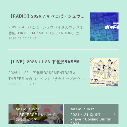
【RADIO】2026.7.4 ぺこぱ・シュウペイさんのラジオ TOKYO FM『MUSICシュTATION』
2026.7.4 ぺこぱ・シュウペイさんのラジオ
番組TOKYO FM『MUSICシュTATION』に…
2026.07.05 07:17
【LIVE】2026.11.23 下北沢BASEMENTBAR＆THREE
2026.11.23 下北沢BASEMENTBAR＆
THREE往来自由イベント『少年キッズボウ…
2026.07.05 07:10
2021.03.17 13:53
2021.03.13 10:27
【RELEASE】レコード
2021.4.21 南堀江
発売決定よ❤︎
knave『Cosmic Surfin'
2021』