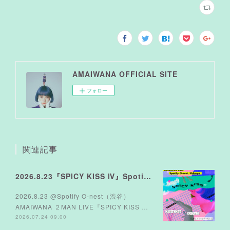
AMAIWANA OFFICIAL SITE
フォロー
関連記事
2026.8.23『SPICY KISS Ⅳ』Spotify O-nest
2026.8.23 @Spotify O-nest（渋谷）
AMAIWANA ２MAN LIVE『SPICY KISS …
2026.07.24 09:00