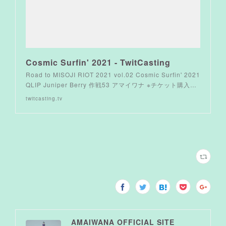
Cosmic Surfin' 2021 - TwitCasting
Road to MISOJI RIOT 2021 vol.02 Cosmic Surfin' 2021
QLIP Juniper Berry 作戦53 アマイワナ ※チケット購入…
twitcasting.tv
AMAIWANA OFFICIAL SITE