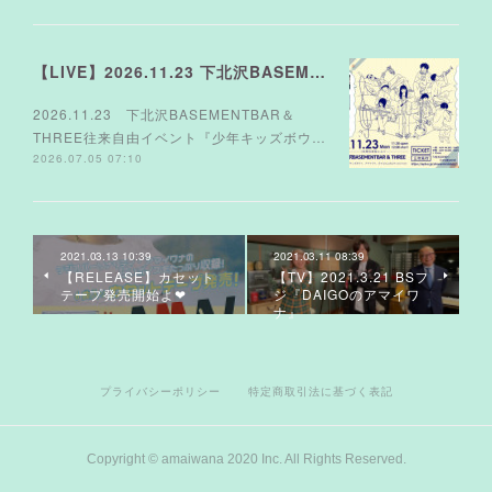
【LIVE】2026.11.23 下北沢BASEMENTBAR＆THREE
2026.11.23 下北沢BASEMENTBAR＆
THREE往来自由イベント『少年キッズボウ…
2026.07.05 07:10
2021.03.13 10:39
2021.03.11 08:39
【RELEASE】カセット
【TV】2021.3.21 BSフ
テープ発売開始よ❤︎
ジ『DAIGOのアマイワ
ナ』
プライバシーポリシー
特定商取引法に基づく表記
Copyright © amaiwana 2020 Inc. All Rights Reserved.