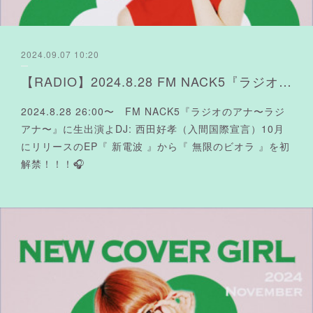
2024.09.07 10:20
【RADIO】2024.8.28 FM NACK5『ラジオのアナ〜ラジアナ〜』生出演よ
2024.8.28 26:00〜 FM NACK5『ラジオのアナ〜ラジ
アナ〜』に生出演よDJ: 西田好孝（入間国際宣言）10月
にリリースのEP『 新電波 』から『 無限のビオラ 』を初
解禁！！！🎧