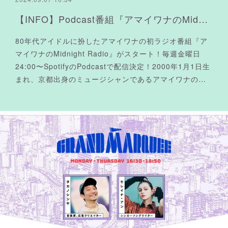
【INFO】Podcast番組『アマイワナのMidnight Radio』スタート！
80年代アイドルに扮したアマイワナの初ラジオ番組『ア
マイワナのMidnight Radio』がスタート！毎週金曜日
24:00〜SpotifyのPodcastで配信決定！2000年1月1日生
まれ、京都出身のミュージシャンであるアマイワナの…