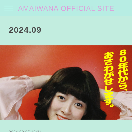
AMAIWANA OFFICIAL SITE
2024
.
09
2024.09.07 10:34