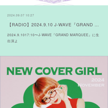
2024.09.07 10:27
【RADIO】2024.9.10 J-WAVE『GRAND MARQUEE』生出演よ
2024.9.1017:10〜J-WAVE『GRAND MARQUEE』に生
出演よ