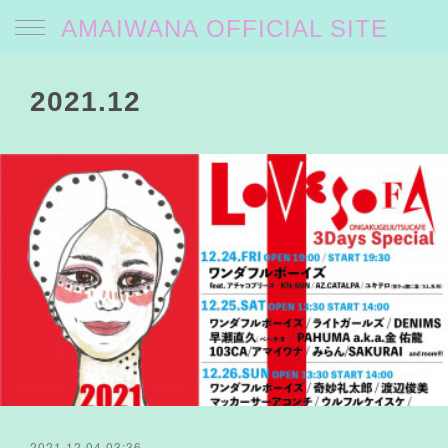
AMAIWANA OFFICIAL SITE
2021
.
12
2021.12.04 03:36