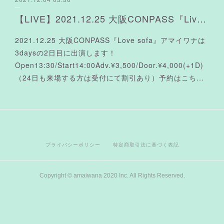
【LIVE】2021.12.25 大阪CONPASS『Live sofa』出演決定よ❤︎
2021.12.25 大阪CONPASS『Love sofa』アマイワナは
3daysの2日目に出演します！
Open13:30/Start14:00Adv.¥3,500/Door.¥4,000(+1D)
（24日も来場する方は受付にて割引あり）予約はこち…
プライバシーポリシー
特定商取引法に基づく表記
Copyright © amaiwana 2020 Inc. All Rights Reserved.