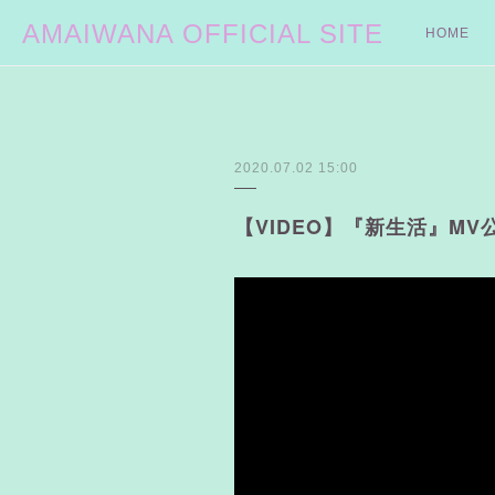
AMAIWANA OFFICIAL SITE
HOME
2020.07.02 15:00
【VIDEO】『新生活』MV