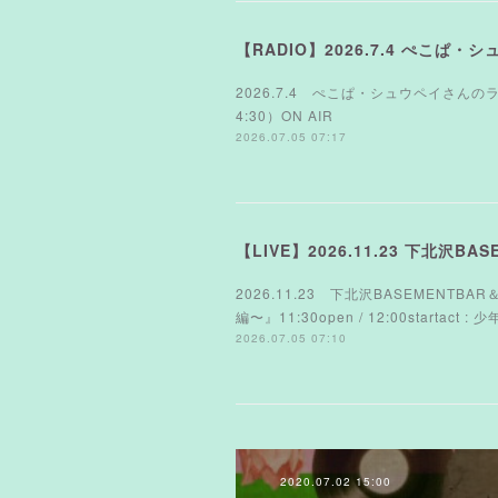
【RADIO】2026.7.4 ぺこぱ・
2026.7.4 ぺこぱ・シュウペイさんのラジ
4:30）ON AIR
2026.07.05 07:17
【LIVE】2026.11.23 下北沢BA
2026.11.23 下北沢BASEMEN
編〜』11:30open / 12:00startac
2026.07.05 07:10
2020.07.02 15:00