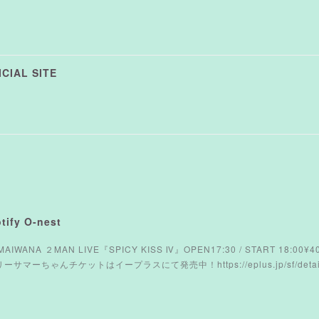
CIAL SITE
ify O-nest
AMAIWANA ２MAN LIVE『SPICY KISS Ⅳ』OPEN17:30 / START 18:00
ーちゃんチケットはイープラスにて発売中！https://eplus.jp/sf/detail/