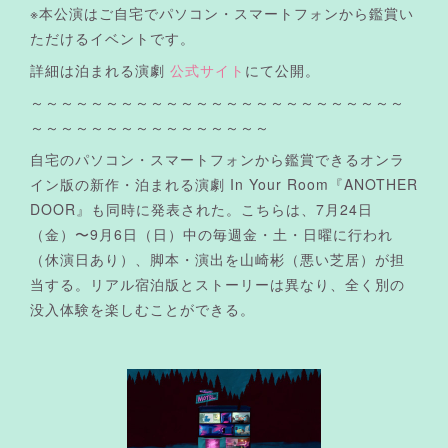
※本公演はご自宅でパソコン・スマートフォンから鑑賞い
ただけるイベントです。
詳細は泊まれる演劇
公式サイト
にて公開。
～～～～～～～～～～～～～～～～～～～～～～～～～
～～～～～～～～～～～～～～～～
自宅のパソコン・スマートフォンから鑑賞できるオンラ
イン版の新作・泊まれる演劇 In Your Room『ANOTHER
DOOR』も同時に発表された。こちらは、7月24日
（金）〜9月6日（日）中の毎週金・土・日曜に行われ
（休演日あり）、脚本・演出を山崎彬（悪い芝居）が担
当する。リアル宿泊版とストーリーは異なり、全く別の
没入体験を楽しむことができる。