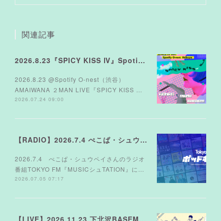
関連記事
2026.8.23『SPICY KISS Ⅳ』Spotify O-nest
2026.8.23 @Spotify O-nest（渋谷）
AMAIWANA ２MAN LIVE『SPICY KISS …
2026.07.24 09:00
【RADIO】2026.7.4 ぺこぱ・シュウペイさんのラジオ TOKYO FM『MUSICシュTATION』
2026.7.4 ぺこぱ・シュウペイさんのラジオ
番組TOKYO FM『MUSICシュTATION』に…
2026.07.05 07:17
【LIVE】2026.11.23 下北沢BASEMENTBAR＆THREE