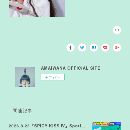
AMAIWANA OFFICIAL SITE
フォロー
関連記事
2026.8.23『SPICY KISS Ⅳ』Spotify O-nest