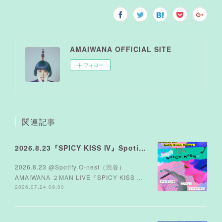
AMAIWANA OFFICIAL SITE
フォロー
関連記事
2026.8.23『SPICY KISS Ⅳ』Spotify O-nest
2026.8.23 @Spotify O-nest（渋谷）
AMAIWANA ２MAN LIVE『SPICY KISS …
2026.07.24 09:00