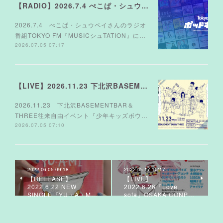
【RADIO】2026.7.4 ぺこぱ・シュウペイさんのラジオ TOKYO FM『MUSICシュTATION』
2026.7.4 ぺこぱ・シュウペイさんのラジオ
番組TOKYO FM『MUSICシュTATION』に…
2026.07.05 07:17
【LIVE】2026.11.23 下北沢BASEMENTBAR＆THREE
2026.11.23 下北沢BASEMENTBAR＆
THREE往来自由イベント『少年キッズボウ…
2026.07.05 07:10
2022.06.05 09:18
2022.05.17 10:17
【RELEASE】
【LIVE】
2022.6.22 NEW
2022.6.26『Love
SINGLE『YU・A・M…
sofa』OSAKA CONP…