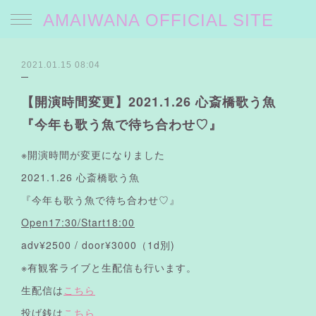
AMAIWANA OFFICIAL SITE
2021.01.15 08:04
【開演時間変更】2021.1.26 心斎橋歌う魚
『今年も歌う魚で待ち合わせ♡』
※開演時間が変更になりました
2021.1.26 心斎橋歌う魚
『今年も歌う魚で待ち合わせ♡』
Open17:30/Start18:00
adv¥2500 / door¥3000（1d別)
※有観客ライブと生配信も行います。
生配信は
こちら
投げ銭は
こちら