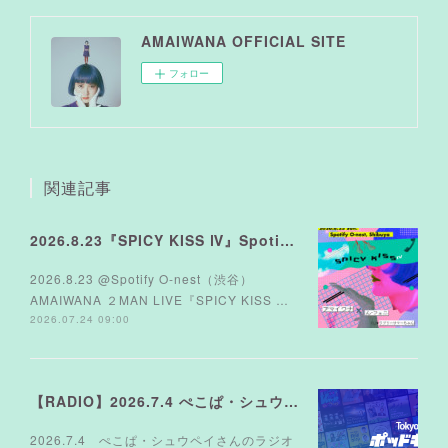
AMAIWANA OFFICIAL SITE
フォロー
関連記事
2026.8.23『SPICY KISS Ⅳ』Spotify O-nest
2026.8.23 @Spotify O-nest（渋谷）
AMAIWANA ２MAN LIVE『SPICY KISS …
2026.07.24 09:00
【RADIO】2026.7.4 ぺこぱ・シュウペイさんのラジオ TOKYO FM『MUSICシュTATION』
2026.7.4 ぺこぱ・シュウペイさんのラジオ