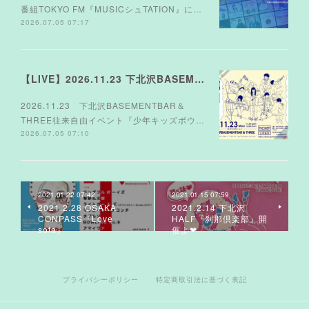
番組TOKYO FM『MUSICシュTATION』に…
2026.07.05 07:17
【LIVE】2026.11.23 下北沢BASEMENTBAR＆THREE
2026.11.23 下北沢BASEMENTBAR＆
THREE往来自由イベント『少年キッズボウ…
2026.07.05 07:10
2021.01.22 07:42
2021.01.15 07:59
2021.2.28 OSAKA
2021.2.14 下北沢
CONPASS『Love
HALF『刹那倶楽部』開
sofa』
催よ❤︎
プライバシーポリシー
特定商取引法に基づく表記