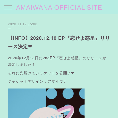
AMAIWANA OFFICIAL SITE
2020.11.19 15:00
【INFO】2020.12.18 EP『恋せよ惑星』リリ
ース決定❤︎
2020年12月18日に2ndEP『恋せよ惑星』のリリースが
決定しました！
それに先駆けてジャケットを公開よ❤︎
ジャケットデザイン：アマイワナ