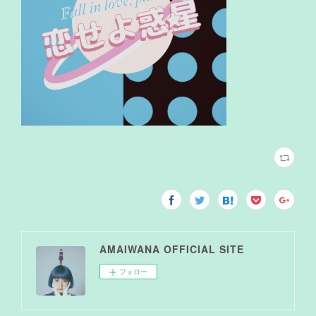
AMAIWANA OFFICIAL SITE
フォロー