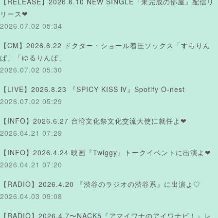
【RELEASE】2026.6.10 NEW SINGLE『未完成の部屋』配信リ
リース❤︎
2026.07.02 05:34
【CM】2026.6.22 ドクター・ショール着圧ソックス「すらりん
ぱ」「ゆるりんぱ」
2026.07.02 05:30
【LIVE】2026.8.23 『SPICY KISS Ⅳ』Spotify O-nest
2026.07.02 05:29
【INFO】2026.6.27 台湾文化祭文化交流大使に就任よ❤︎
2026.04.21 07:29
【INFO】2026.4.24 映画『Twiggy』トークイベントに出演よ❤︎
2026.04.21 07:20
【RADIO】2026.4.20 『渋谷のラジオの渋谷系』に出演よ♡
2026.04.03 09:08
【RADIO】2026.4.7〜NACK5『アマイワナのアイワナビ！』レ