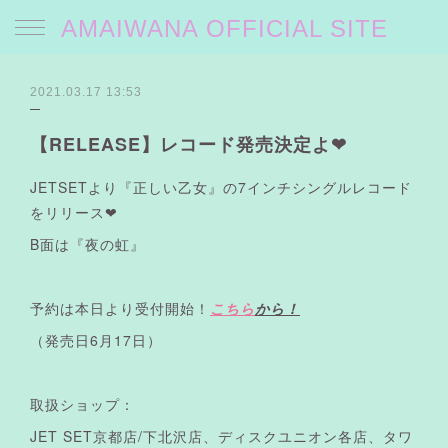
AMAIWANA OFFICIAL SITE
2021.03.17 13:53
【RELEASE】レコード発売決定よ❤︎
JETSETより『正しい乙女』の7インチシングルレコード
をリリース❤︎
B面は『夜の虹』
予約は本日より受付開始！
こちら
から！
（発売日6月17日）
取扱ショップ：
JET SET京都店/下北沢店、ディスクユニオン各店、タワ