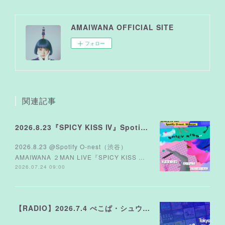
AMAIWANA OFFICIAL SITE
フォロー
関連記事
2026.8.23『SPICY KISS Ⅳ』Spotify O-nest
2026.8.23 @Spotify O-nest（渋谷）
AMAIWANA ２MAN LIVE『SPICY KISS …
2026.07.24 09:00
【RADIO】2026.7.4 ぺこぱ・シュウペイさんのラジオ TOKYO FM『MUSICシュTATION』