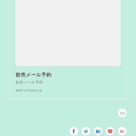
前売メール予約
前売メール予約
www.conpass.jp